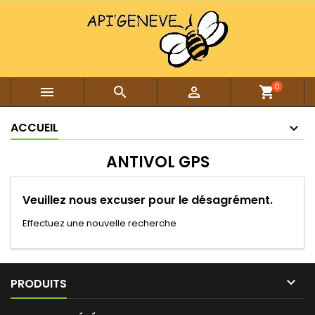
0



shopping_cart
ACCUEIL
ANTIVOL GPS
Veuillez nous excuser pour le désagrément.
Effectuez une nouvelle recherche

PRODUITS