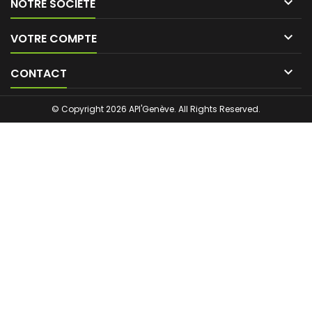

NOTRE SOCIÉTÉ

VOTRE COMPTE

CONTACT
© Copyright 2026 API'Genève. All Rights Reserved.