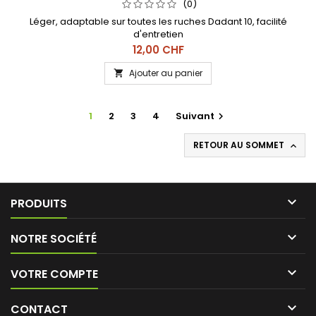
(0)
Léger, adaptable sur toutes les ruches Dadant 10, facilité
d'entretien
Prix
12,00 CHF
Ajouter au panier

1
2
3
4
Suivant

RETOUR AU SOMMET


PRODUITS

NOTRE SOCIÉTÉ

VOTRE COMPTE

CONTACT