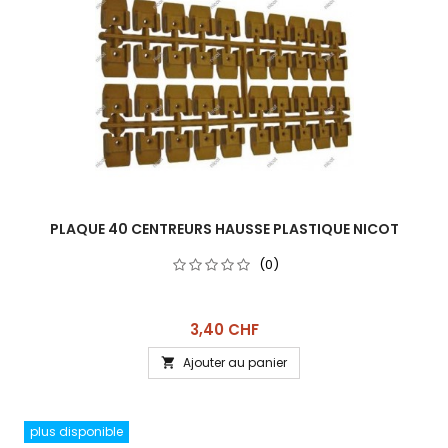
PLAQUE 40 CENTREURS HAUSSE PLASTIQUE NICOT
(0)
Prix
3,40 CHF
Ajouter au panier

plus disponible