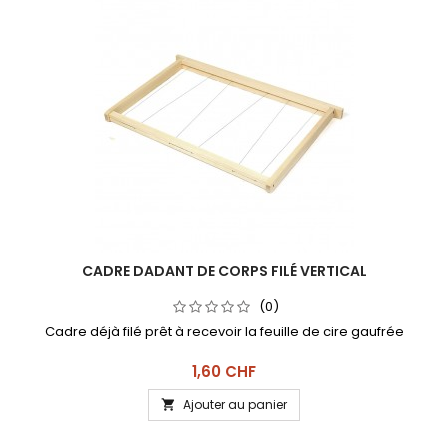
CADRE DADANT DE CORPS FILÉ VERTICAL
(0)
Cadre déjà filé prêt à recevoir la feuille de cire gaufrée
Prix
1,60 CHF
Ajouter au panier
