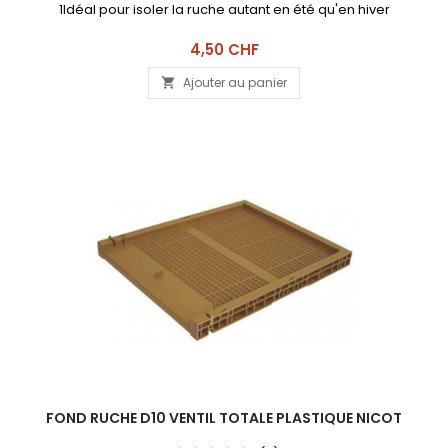
1Idéal pour isoler la ruche autant en été qu'en hiver
Prix
4,50 CHF
Ajouter au panier

FOND RUCHE D10 VENTIL TOTALE PLASTIQUE NICOT