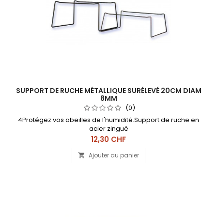
SUPPORT DE RUCHE MÉTALLIQUE SURÉLEVÉ 20CM DIAM
8MM
(0)
4Protégez vos abeilles de l'humidité.Support de ruche en
acier zingué
Prix
12,30 CHF
Ajouter au panier
