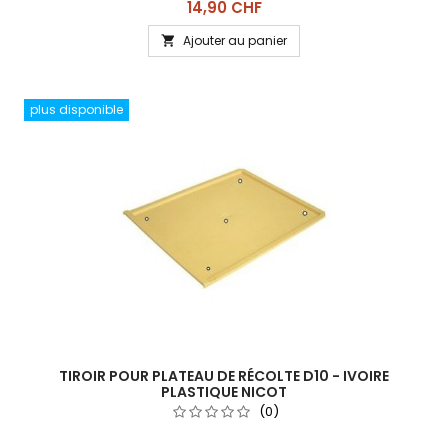
Prix
14,90 CHF
Ajouter au panier

plus disponible
TIROIR POUR PLATEAU DE RÉCOLTE D10 - IVOIRE
PLASTIQUE NICOT
(0)