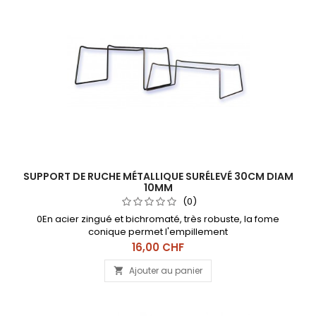
SUPPORT DE RUCHE MÉTALLIQUE SURÉLEVÉ 30CM DIAM
10MM
(0)
0En acier zingué et bichromaté, très robuste, la fome
conique permet l'empillement
Prix
16,00 CHF
Ajouter au panier
