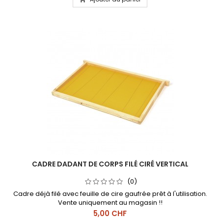
CADRE DADANT DE CORPS FILÉ CIRÉ VERTICAL
(0)
Cadre déjà filé avec feuille de cire gaufrée prêt à l'utilisation.
Vente uniquement au magasin !!
Prix
5,00 CHF