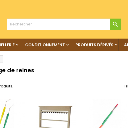

IELLERIE
CONDITIONNEMENT
PRODUITS DÉRIVÉS
A
ge de reines
produits.
Tr