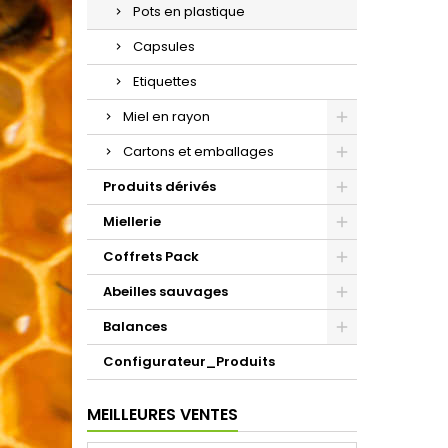
Pots en plastique
Capsules
Etiquettes
Miel en rayon
Cartons et emballages
Produits dérivés
Miellerie
Coffrets Pack
Abeilles sauvages
Balances
Configurateur_Produits
MEILLEURES VENTES