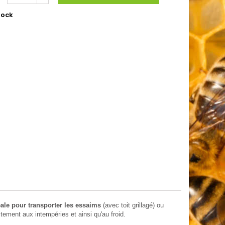
tock
éale pour transporter les essaims
(avec toit grillagé) ou
itement aux intempéries et ainsi qu'au froid.