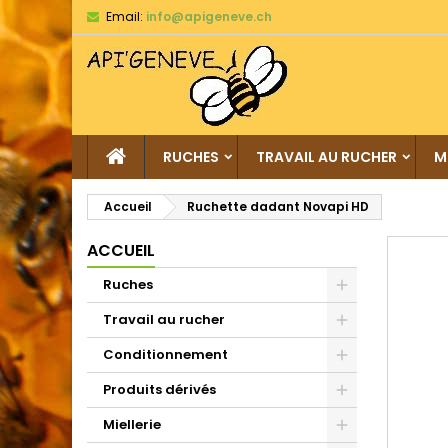
Email:
info@apigeneve.ch
RUCHES
TRAVAIL AU RUCHER
M
Accueil
Ruchette dadant Novapi HD
ACCUEIL
Ruches
Travail au rucher
Conditionnement
Produits dérivés
Miellerie