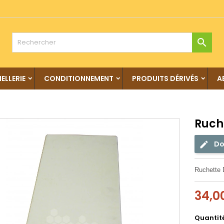

IELLERIE
CONDITIONNEMENT
PRODUITS DÉRIVÉS
A
Ruch
Do
Ruchette 
34,0
Quantit