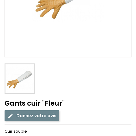
Gants cuir "Fleur"
Donnez votre avis
Cuir souple