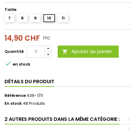
Taille
7
8
9
10
11
14,90 CHF
TTC
Ajouter au panier
Quantité


en stock
DÉTAILS DU PRODUIT
Référence
439-7/11
En stock
48 Produits
2 AUTRES PRODUITS DANS LA MÊME CATÉGORIE :
>
<