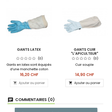
GANTS LATEX
GANTS CUIR
"L'APICULTEUR"
(0)
(0)
Gants en latex sont équipés
Cuir souple
d’une manchette coton
Prix
Prix
16,20 CHF
14,90 CHF
Ajouter au panier
Ajouter au panier


COMMENTAIRES (0)