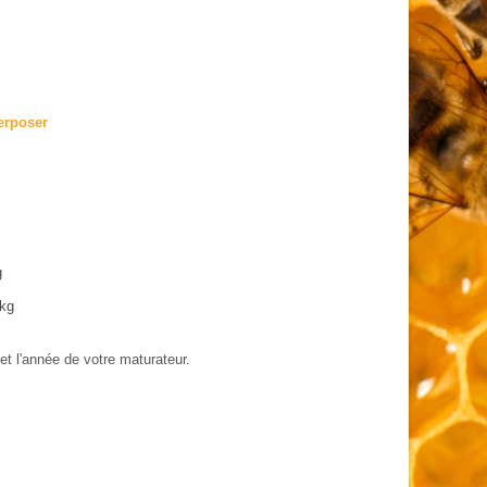
perposer
g
 kg
t l'année de votre maturateur.