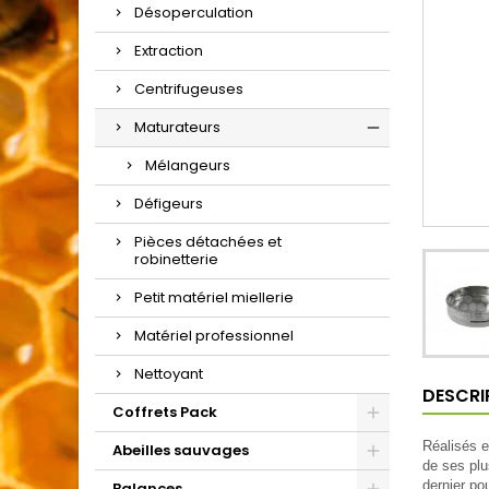
Désoperculation
Extraction
Centrifugeuses
Maturateurs
Mélangeurs
Défigeurs
Pièces détachées et
robinetterie
Petit matériel miellerie
Matériel professionnel
Nettoyant
DESCRI
Coffrets Pack
Réalisés e
Abeilles sauvages
de ses plu
dernier po
Balances