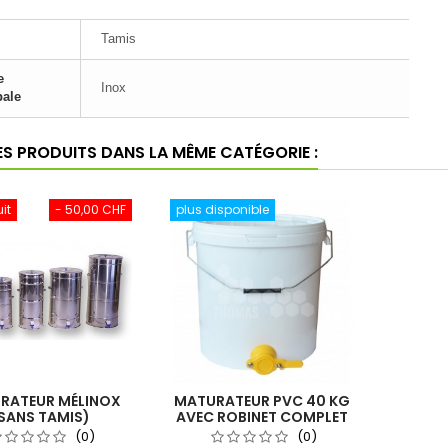
Tamis
e
Inox
pale
ES PRODUITS DANS LA MÊME CATÉGORIE :
uit
- 50,00 CHF
plus disponible
RATEUR MÉLINOX
MATURATEUR PVC 40 KG
SANS TAMIS)
AVEC ROBINET COMPLET
(0)
(0)