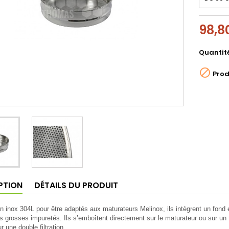
98,8
Quantit

Prod
PTION
DÉTAILS DU PRODUIT
n inox 304L pour être adaptés aux maturateurs Melinox, ils intègrent un fond e
s grosses impuretés. Ils s’emboîtent directement sur le maturateur ou sur un 
ur une double filtration.