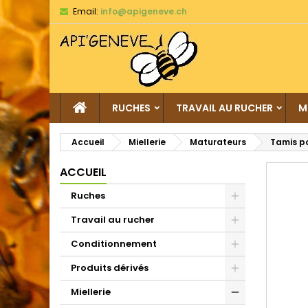
Email:
info@apigeneve.ch
RUCHES
TRAVAIL AU RUCHER
M
Accueil
Miellerie
Maturateurs
Tamis p
ACCUEIL
Ruches
Travail au rucher
Conditionnement
Produits dérivés
Miellerie