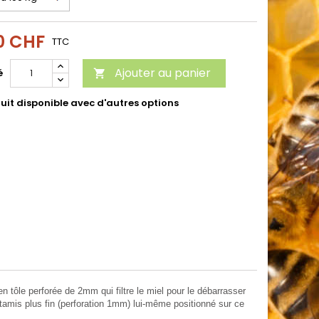
0 CHF
TTC
Ajouter au panier
é

uit disponible avec d'autres options
n tôle perforée de 2mm qui filtre le miel pour le débarrasser
tamis plus fin (perforation 1mm) lui-même positionné sur ce