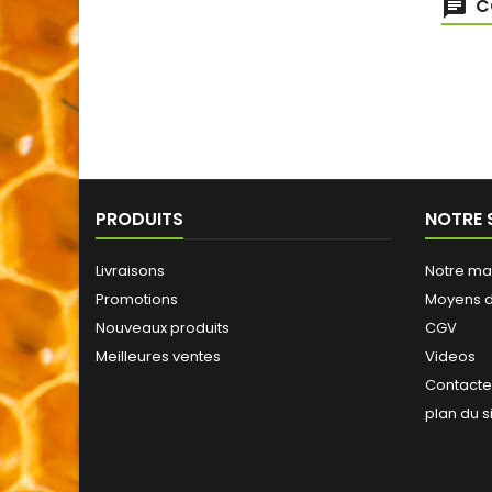
C
PRODUITS
NOTRE 
Livraisons
Notre ma
Promotions
Moyens 
Nouveaux produits
CGV
Meilleures ventes
Videos
Contact
plan du s