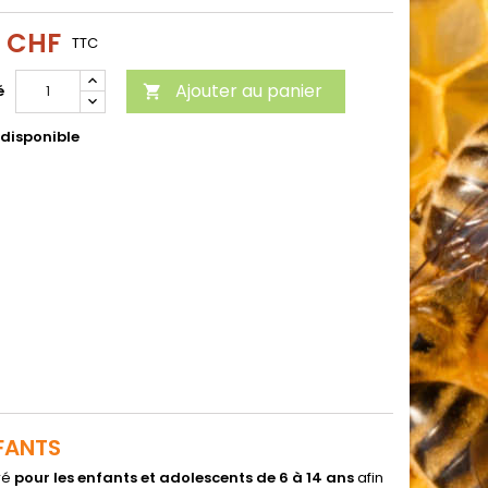
0 CHF
TTC
Ajouter au panier
é

 disponible
NFANTS
ré
pour les enfants et adolescents de 6 à 14 ans
afin