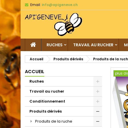
Email:
info@apigeneve.ch
RUCHES
TRAVAIL AU RUCHER
M
Accueil
Produits dérivés
Produits de la ruc
ACCUEIL
plus di
Ruches
Travail au rucher
Conditionnement
Produits dérivés
Produits de la ruche