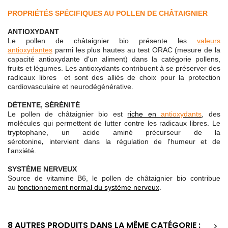
PROPRIÉTÉS SPÉCIFIQUES AU POLLEN DE CHÂTAIGNIER
ANTIOXYDANT
Le pollen de châtaignier bio présente les
valeurs
antioxydantes
parmi les plus hautes au test ORAC (mesure de la
capacité antioxydante d'un aliment) dans la catégorie pollens,
fruits et légumes. Les antioxydants contribuent à se préserver des
radicaux libres et sont des alliés de choix pour la protection
cardiovasculaire et neurodégénérative.
DÉTENTE, SÉRÉNITÉ
Le pollen de châtaignier bio est
riche en
antioxydants
, des
molécules qui permettent de lutter contre les radicaux libres. Le
tryptophane, un acide aminé précurseur de la
sérotonine
,
intervient dans la régulation de l'humeur et de
l'anxiété.
SYSTÈME NERVEUX
Source de vitamine B6, le pollen de châtaignier bio contribue
au
fonctionnement normal du système nerveux
.
8 AUTRES PRODUITS DANS LA MÊME CATÉGORIE :
>