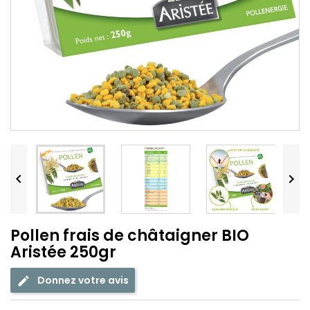


Pollen frais de châtaigner BIO
Aristée 250gr
Donnez votre avis