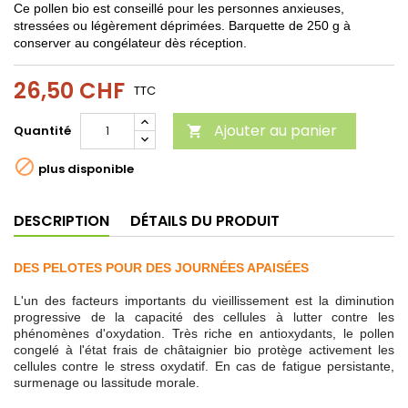
Ce pollen bio est conseillé pour les personnes anxieuses,
stressées ou légèrement déprimées. Barquette de 250 g à
conserver au congélateur dès réception.
26,50 CHF
TTC
Ajouter au panier
Quantité


plus disponible
DESCRIPTION
DÉTAILS DU PRODUIT
DES PELOTES POUR DES JOURNÉES APAISÉES
L'un des facteurs importants du vieillissement est la diminution
progressive de la capacité des cellules à lutter contre les
phénomènes d'oxydation. Très riche en antioxydants, le pollen
congelé à l'état frais de châtaignier bio protège activement les
cellules contre le stress oxydatif. En cas de fatigue persistante,
surmenage ou lassitude morale.